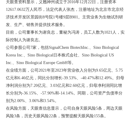
天眼查资料显示，义翘神州成立于2016年12月22日，注册资本
12617.0632万人民币，法定代表人张杰，注册地址为北京市北京经
济技术开发区景园街8号院1号楼9层B901。主营业务为生物试剂研
发、生产、销售并提供技术服务。
目前，公司董事长为谢良志，董秘为冯涛，员工人数为1021人，实
际控制人为谢良志。
公司参股公司7家，包括SignalChem BiotechInc.、Sino Biological
Korea Inc.、Sino Biological日本株式会社、Sino Biological US
Inc.、Sino Biological Europe GmbH等。
在业绩方面，公司2021年至2023年营业收入分别为9.65亿元、5.75
亿元和6.46亿元，同比分别增长-39.53%、-40.47%和12.49%。归母
净利润分别为7.20亿元、3.03亿元和2.60亿元，归母净利润同比增
长分别为-36.15%、-57.90%和-14.14%。同期，公司资产负债率分
别为2.00%、3.06%和3.54%。
在风险方面，天眼查信息显示，公司自身天眼风险5条，周边天眼
风险3条，历史天眼风险22条，预警提醒天眼风险155条。