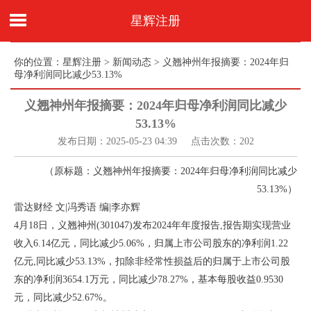
星辉注册
你的位置：
星辉注册
>
新闻动态
> 义翘神州年报摘要：2024年归
母净利润同比减少53.13%
义翘神州年报摘要：2024年归母净利润同比减少
53.13%
发布日期：2025-05-23 04:39 点击次数：202
（原标题：义翘神州年报摘要：2024年归母净利润同比减少
53.13%）
雷达财经 文|冯秀语 编|李亦辉
4月18日，义翘神州(301047)发布2024年年度报告,报告期实现营业
收入6.14亿元，同比减少5.06%，归属上市公司股东的净利润1.22
亿元,同比减少53.13%，扣除非经常性损益后的归属于上市公司股
东的净利润3654.1万元，同比减少78.27%，基本每股收益0.9530
元，同比减少52.67%。